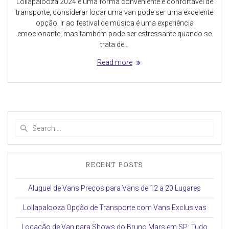
Lollapalooza 2024 é uma forma conveniente e confortável de
transporte, considerar locar uma van pode ser uma excelente
opção. Ir ao festival de música é uma experiência
emocionante, mas também pode ser estressante quando se
trata de…
Read more
Search
for:
RECENT POSTS
Aluguel de Vans Preços para Vans de 12 a 20 Lugares
Lollapalooza Opção de Transporte com Vans Exclusivas
Locação de Van para Shows do Bruno Mars em SP: Tudo