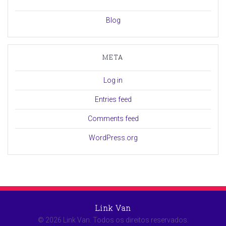
Blog
META
Log in
Entries feed
Comments feed
WordPress.org
Link Van
© 2026 Link Van. Todos os direitos reservados.