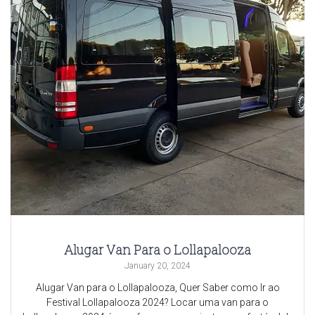
Alugar Van Para o Lollapalooza
January 20, 2024
Alugar Van para o Lollapalooza, Quer Saber como Ir ao
Festival Lollapalooza 2024? Locar uma van para o